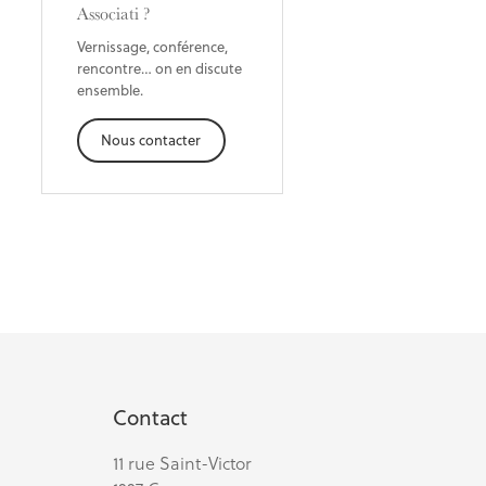
Associati ?
Vernissage, conférence,
rencontre… on en discute
ensemble.
Nous contacter
Contact
11 rue Saint-Victor