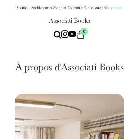
Boutique
Archizoom x Associati
Calendrier
Nous soutenir
A propos
Associati Books
0
À propos d'Associati Books